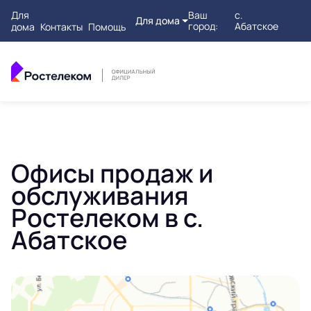
Для
Ваш
с.
Для дома
город:
Абатское
дома
Контакты
Помощь
Офисы продаж и
обслуживания
Ростелеком в с.
Абатское