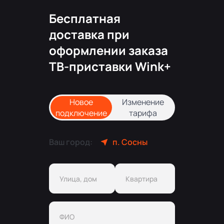
Бесплатная
доставка при
оформлении заказа
ТВ-приставки Wink+
Новое
Изменение
подключение
тарифа
Ваш город:
п. Сосны