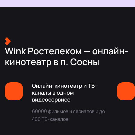
Wink Ростелеком — онлайн-
кинотеатр в п. Сосны
Онлайн-кинотеатр и ТВ-
каналы в одном
видеосервисе
60000 фильмов и сериалов и до
400 ТВ-каналов