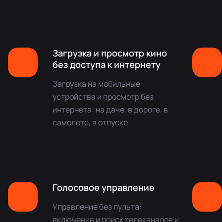
Загрузка и просмотр кино
без доступа к интернету
Загрузка на мобильные
устройства и просмотр без
интернета: на даче, в дороге, в
самолете, в отпуске
Голосовое управление
Управление без пульта:
включение и поиск телеканалов и