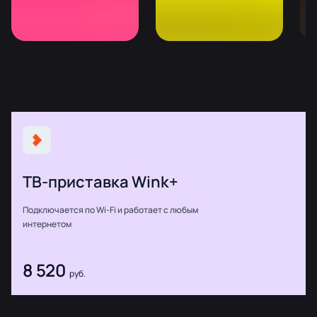
ТВ-приставка Wink+
Подключается по Wi-Fi и работает с любым
интернетом
8 520
руб.