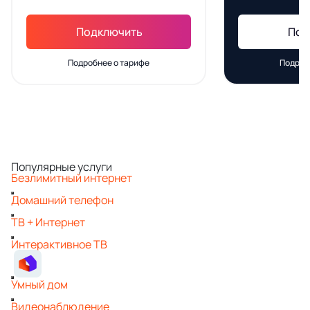
Подключить
Под
Подробнее о тарифе
Подроб
Популярные услуги
Безлимитный интернет
Домашний телефон
ТВ + Интернет
Интерактивное ТВ
Умный дом
Видеонаблюдение