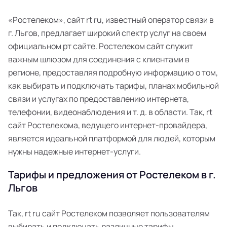
«Ростелеком», сайт rt ru, известный оператор связи в
г. Льгов, предлагает широкий спектр услуг на своем
официальном рт сайте. Ростелеком сайт служит
важным шлюзом для соединения с клиентами в
регионе, предоставляя подробную информацию о том,
как выбирать и подключать тарифы, планах мобильной
связи и услугах по предоставлению интернета,
телефонии, видеонаблюдения и т. д. в области. Так, rt
сайт Ростелекома, ведущего интернет-провайдера,
является идеальной платформой для людей, которым
нужны надежные интернет-услуги.
Тарифы и предложения от Ростелеком в г.
Льгов
Так, rt ru сайт Ростелеком позволяет пользователям
выбирать и подключать различные тарифы,