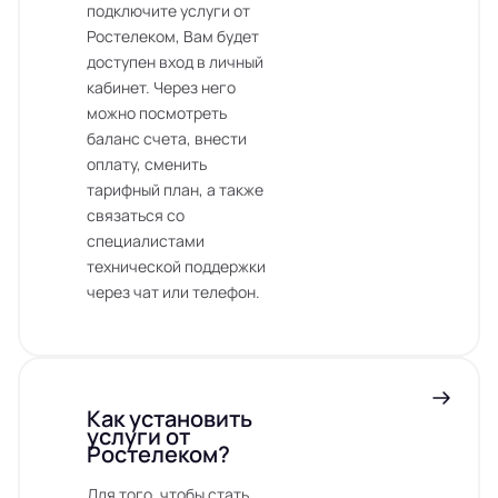
подключите услуги от
Ростелеком, Вам будет
доступен вход в личный
кабинет. Через него
можно посмотреть
баланс счета, внести
оплату, сменить
тарифный план, а также
связаться со
специалистами
технической поддержки
через чат или телефон.
Как установить
услуги от
Ростелеком?
Для того, чтобы стать