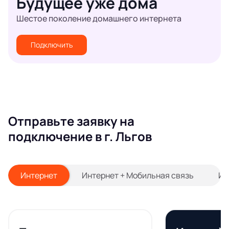
Будущее уже дома
Шестое поколение домашнего интернета
Подключить
Отправьте заявку на
подключение в г. Льгов
Интернет
Интернет + Мобильная связь
Ин