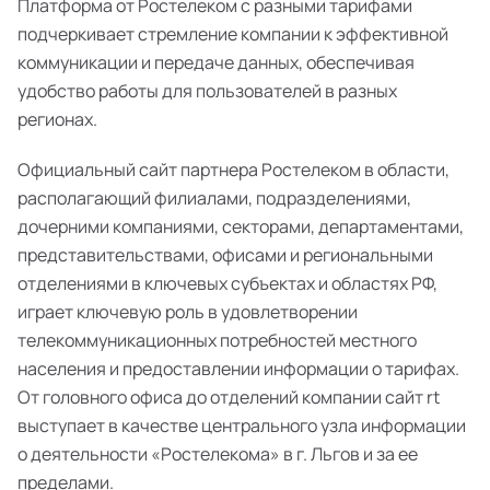
Платформа от Ростелеком с разными тарифами
подчеркивает стремление компании к эффективной
коммуникации и передаче данных, обеспечивая
удобство работы для пользователей в разных
регионах.
Официальный сайт партнера Ростелеком в области,
располагающий филиалами, подразделениями,
дочерними компаниями, секторами, департаментами,
представительствами, офисами и региональными
отделениями в ключевых субъектах и областях РФ,
играет ключевую роль в удовлетворении
телекоммуникационных потребностей местного
населения и предоставлении информации о тарифах.
От головного офиса до отделений компании сайт rt
выступает в качестве центрального узла информации
о деятельности «Ростелекома» в г. Льгов и за ее
пределами.