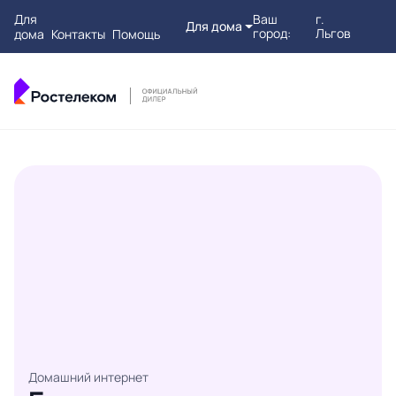
Для
Ваш
г.
Для дома
город:
Льгов
дома
Контакты
Помощь
Домашний интернет