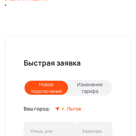
Быстрая заявка
Новое
Изменение
подключение
тарифа
Ваш город:
г. Льгов