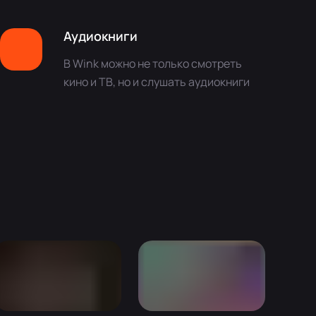
Аудиокниги
В Wink можно не только смотреть
кино и ТВ, но и слушать аудиокниги