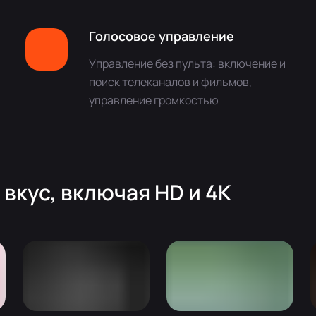
Голосовое управление
Управление без пульта: включение и
поиск телеканалов и фильмов,
управление громкостью
вкуc, включая HD и 4K