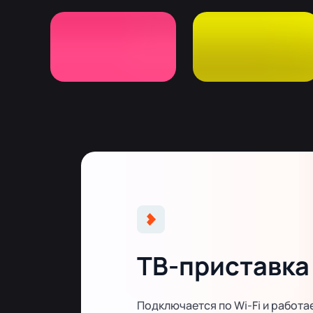
ТВ-приставка
Подключается по Wi-Fi и работа