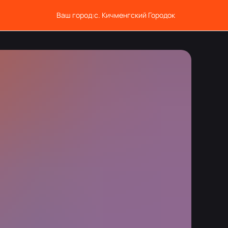
Ваш город:
с. Кичменгский Городок