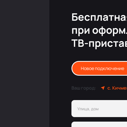
Бесплатна
при оформ
ТВ-приста
Новое подключение
Ваш город:
с. Кичм