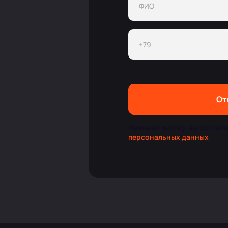
От
Нажимая кнопку, вы соглаш
персональных данных