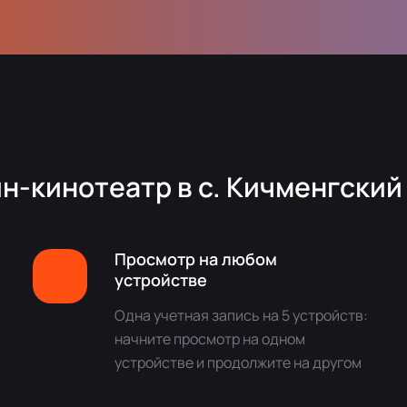
н-кинотеатр в с. Кичменгский
Просмотр на любом
устройстве
Одна учетная запись на 5 устройств:
начните просмотр на одном
устройстве и продолжите на другом