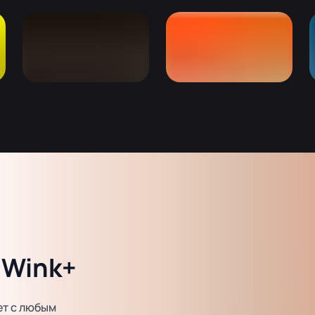
 Wink+
ет с любым