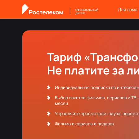
Для дома
Тариф «Трансф
Не платите за л
Индивидуальная подписка по интереса
Выбор пакетов фильмов, сериалов и ТВ
месяц
Управляйте просмотром: пауза, перемот
Фильмы и сериалы в подарок