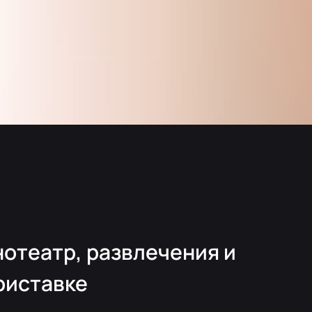
отеатр, развлечения и
риставке