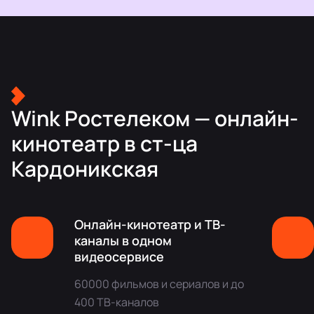
Wink Ростелеком — онлайн-
кинотеатр в ст-ца
Кардоникская
Онлайн-кинотеатр и ТВ-
каналы в одном
видеосервисе
60000 фильмов и сериалов и до
400 ТВ-каналов