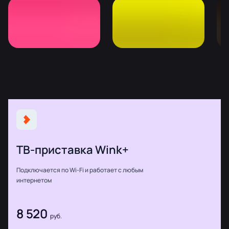
ТВ-приставка Wink+
Подключается по Wi-Fi и работает с любым
интернетом
8 520
руб.