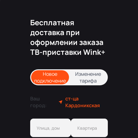
Бесплатная
доставка при
оформлении заказа
ТВ-приставки Wink+
Новое
Изменение
подключение
тарифа
Ваш
ст-ца
город:
Кардоникская