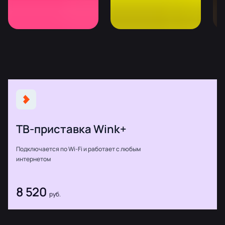
ТВ-приставка Wink+
Подключается по Wi-Fi и работает с любым
интернетом
8 520
руб.