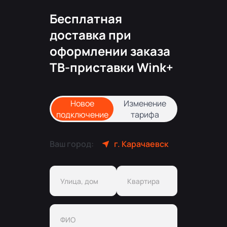
Бесплатная
доставка при
оформлении заказа
ТВ-приставки Wink+
Новое
Изменение
подключение
тарифа
Ваш город:
г. Карачаевск