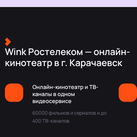
Wink Ростелеком — онлайн-
кинотеатр в г. Карачаевск
Онлайн-кинотеатр и ТВ-
каналы в одном
видеосервисе
60000 фильмов и сериалов и до
400 ТВ-каналов