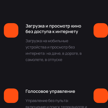
Загрузка и просмотр кино
без доступа к интернету
Загрузка на мобильные
устройства и просмотр без
интернета: на даче, в дороге, в
самолете, в отпуске
Голосовое управление
Управление без пульта:
включение и поиск телеканалов и