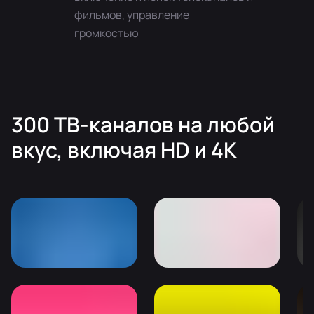
фильмов, управление
громкостью
300 ТВ-каналов на любой
вкуc, включая HD и 4K