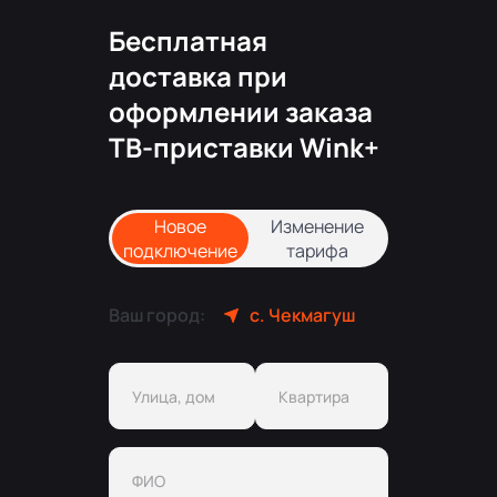
Бесплатная
доставка при
оформлении заказа
ТВ-приставки Wink+
Новое
Изменение
подключение
тарифа
Ваш город:
с. Чекмагуш