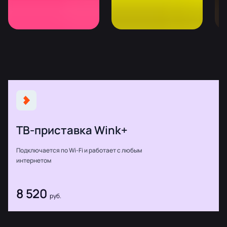
ТВ-приставка Wink+
Подключается по Wi-Fi и работает с любым
интернетом
8 520
руб.