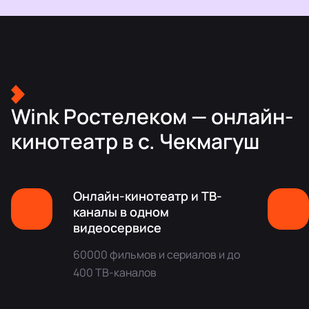
Wink Ростелеком — онлайн-
кинотеатр в с. Чекмагуш
Онлайн-кинотеатр и ТВ-
каналы в одном
видеосервисе
60000 фильмов и сериалов и до
400 ТВ-каналов