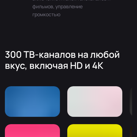
фильмов, управление
громкостью
300 ТВ-каналов на любой
вкуc, включая HD и 4K