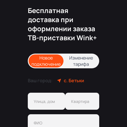
Бесплатная
доставка при
оформлении заказа
ТВ-приставки Wink+
Новое
Изменение
подключение
тарифа
Ваш город:
с. Бетьки