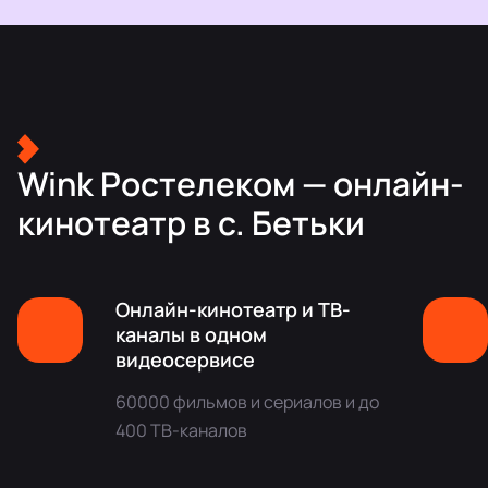
Wink Ростелеком — онлайн-
кинотеатр в с. Бетьки
Онлайн-кинотеатр и ТВ-
каналы в одном
видеосервисе
60000 фильмов и сериалов и до
400 ТВ-каналов