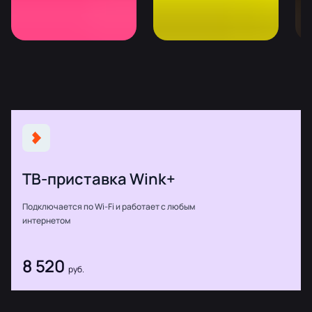
ТВ-приставка Wink+
Подключается по Wi-Fi и работает с любым
интернетом
8 520
руб.