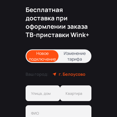
Бесплатная
доставка при
оформлении заказа
ТВ-приставки Wink+
Новое
Изменение
подключение
тарифа
Ваш город:
г. Белоусово