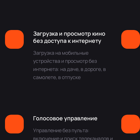
Загрузка и просмотр кино
без доступа к интернету
Загрузка на мобильные
устройства и просмотр без
интернета: на даче, в дороге, в
самолете, в отпуске
Голосовое управление
Управление без пульта:
включение и поиск телеканалов и