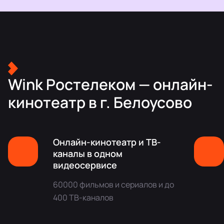
Wink Ростелеком — онлайн-
кинотеатр в г. Белоусово
Онлайн-кинотеатр и ТВ-
каналы в одном
видеосервисе
60000 фильмов и сериалов и до
400 ТВ-каналов