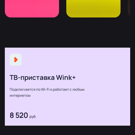
ТВ-приставка Wink+
Подключается по Wi-Fi и работает с любым
интернетом
8 520
руб.