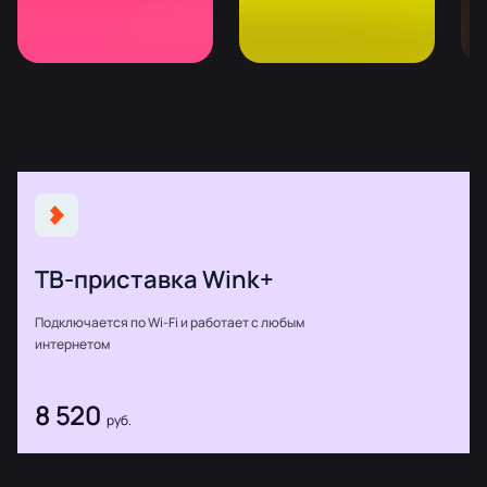
ТВ-приставка Wink+
Подключается по Wi-Fi и работает с любым
интернетом
8 520
руб.