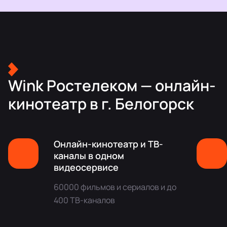
Wink Ростелеком — онлайн-
кинотеатр в г. Белогорск
Онлайн-кинотеатр и ТВ-
каналы в одном
видеосервисе
60000 фильмов и сериалов и до
400 ТВ-каналов