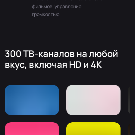
фильмов, управление
громкостью
300 ТВ-каналов на любой
вкуc, включая HD и 4K