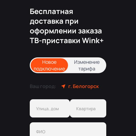
Бесплатная
доставка при
оформлении заказа
ТВ-приставки Wink+
Новое
Изменение
подключение
тарифа
Ваш город:
г. Белогорск