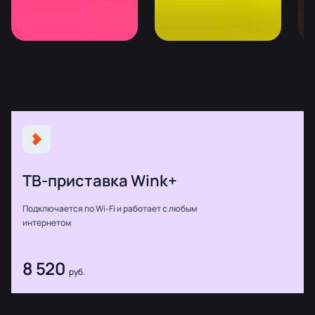
ТВ-приставка Wink+
Подключается по Wi-Fi и работает с любым
интернетом
8 520
руб.