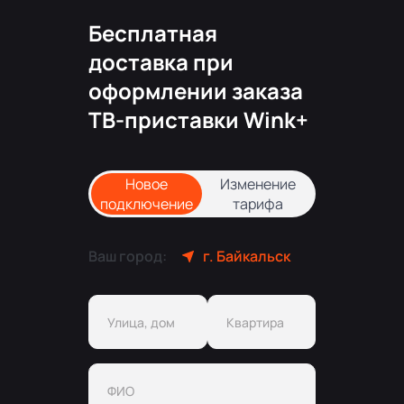
Бесплатная
доставка при
оформлении заказа
ТВ-приставки Wink+
Новое
Изменение
подключение
тарифа
Ваш город:
г. Байкальск