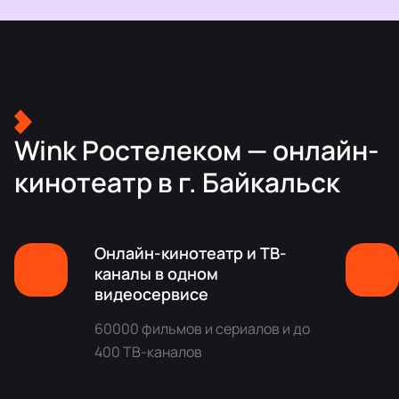
Wink Ростелеком — онлайн-
кинотеатр в г. Байкальск
Онлайн-кинотеатр и ТВ-
каналы в одном
видеосервисе
60000 фильмов и сериалов и до
400 ТВ-каналов