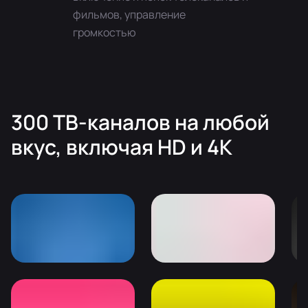
фильмов, управление
громкостью
300 ТВ-каналов на любой
вкуc, включая HD и 4K