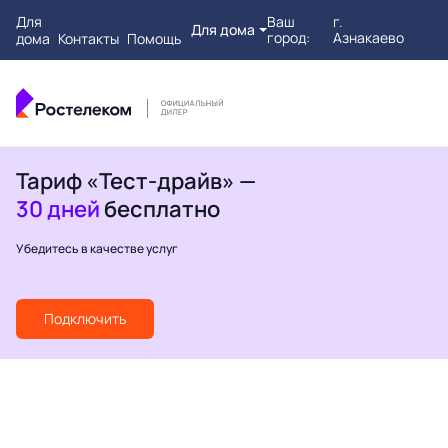
Для
Ваш
г.
Для дома
город:
Азнакаево
дома
Контакты
Помощь
Тариф «Тест-драйв» —
30 дней
бесплатно
Убедитесь в качестве услуг
Подключить