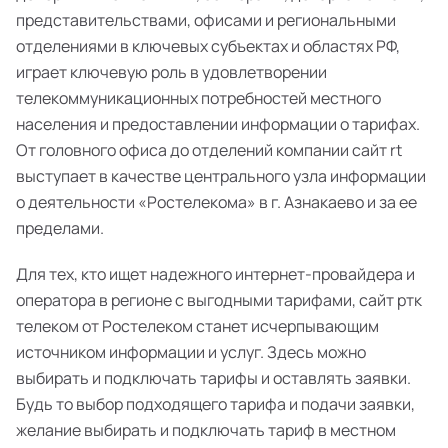
представительствами, офисами и региональными
отделениями в ключевых субъектах и областях РФ,
играет ключевую роль в удовлетворении
телекоммуникационных потребностей местного
населения и предоставлении информации о тарифах.
От головного офиса до отделений компании сайт rt
выступает в качестве центрального узла информации
о деятельности «Ростелекома» в г. Азнакаево и за ее
пределами.
Для тех, кто ищет надежного интернет-провайдера и
оператора в регионе с выгодными тарифами, сайт ртк
телеком от Ростелеком станет исчерпывающим
источником информации и услуг. Здесь можно
выбирать и подключать тарифы и оставлять заявки.
Будь то выбор подходящего тарифа и подачи заявки,
желание выбирать и подключать тариф в местном