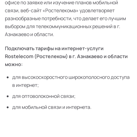
офисе по заявке или изучение планов мобильной
связи, веб-сайт «Ростелекома» удовлетворяет
разнообразные потребности, что делает его лучшим
выбором для телекоммуникационных решений в г.
Азнакаево и области.
Подключать тарифы на интернет-услуги
Rostelecom (Ростелеком) в г. Азнакаево и области
можно:
для высокоскоростного широкополосного доступа
в интернет;
для оптоволоконной связи;
для мобильной связи и интернета.