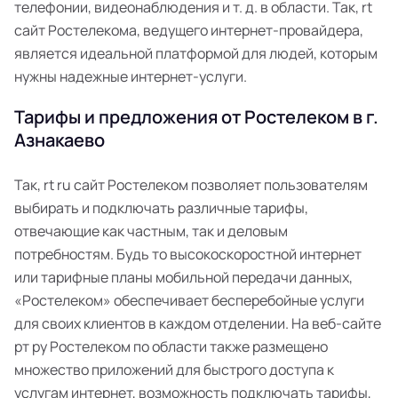
телефонии, видеонаблюдения и т. д. в области. Так, rt
сайт Ростелекома, ведущего интернет-провайдера,
является идеальной платформой для людей, которым
нужны надежные интернет-услуги.
Тарифы и предложения от Ростелеком в г.
Азнакаево
Так, rt ru сайт Ростелеком позволяет пользователям
выбирать и подключать различные тарифы,
отвечающие как частным, так и деловым
потребностям. Будь то высокоскоростной интернет
или тарифные планы мобильной передачи данных,
«Ростелеком» обеспечивает бесперебойные услуги
для своих клиентов в каждом отделении. На веб-сайте
рт ру Ростелеком по области также размещено
множество приложений для быстрого доступа к
услугам интернет, возможность подключать тарифы,