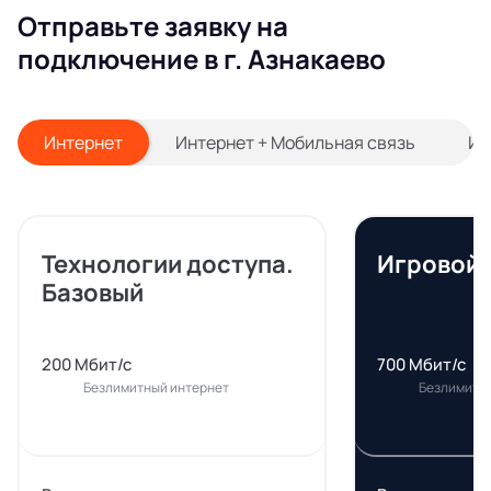
Отправьте заявку на
подключение в г. Азнакаево
Интернет
Интернет + Мобильная связь
Ин
Технологии доступа.
Игровой
Базовый
200 Мбит/с
700 Мбит/с
Безлимитный интернет
Безлимитн