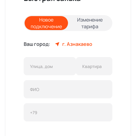
Новое
Изменение
подключение
тарифа
Ваш город:
г. Азнакаево